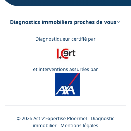
DPE – Diagnostic de Performance
énergétique
Diagnostics immobiliers proches de vous
Diagnostiqueur certifié par
et interventions assurées par
©
2026
Activ'Expertise
Ploërmel
- Diagnostic
immobilier -
Mentions légales