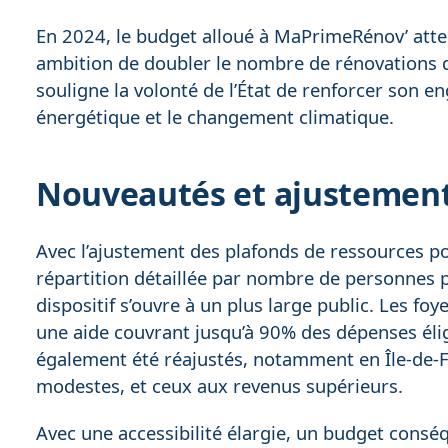
En 2024, le budget alloué à MaPrimeRénov’ attein
ambition de doubler le nombre de rénovations d
souligne la volonté de l’État de renforcer son e
énergétique et le changement climatique.
Nouveautés et ajustement
Avec l’ajustement des plafonds de ressources po
répartition détaillée par nombre de personnes 
dispositif s’ouvre à un plus large public. Les f
une aide couvrant jusqu’à 90% des dépenses élig
également été réajustés, notamment en Île-de-
modestes, et ceux aux revenus supérieurs.
Avec une accessibilité élargie, un budget consé