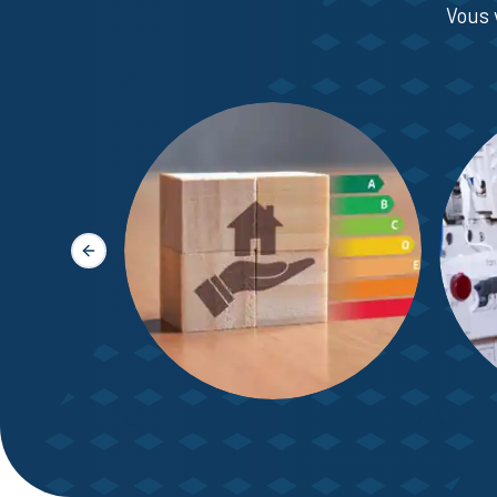
Vous 
Slide précédente