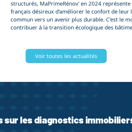
structurés, MaPrimeRénov’ en 2024 représente
français désireux d’améliorer le confort de leur 
commun vers un avenir plus durable. C’est le m
contribuer à la transition écologique des bâtime
Voir toutes les actualités
s sur les diagnostics immobilier