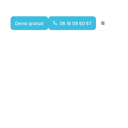
Devenir franchisé
Devis gratuit
06 16 09 60 67
 2024 : le