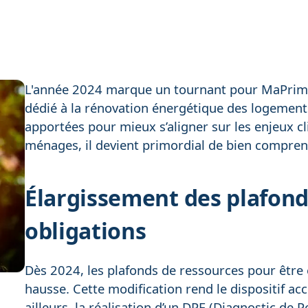
L'année 2024 marque un tournant pour MaPrimeRén
dédié à la rénovation énergétique des logements
apportées pour mieux s’aligner sur les enjeux c
ménages, il devient primordial de bien compre
Élargissement des plafond
obligations
Dès 2024, les plafonds de ressources pour être 
hausse. Cette modification rend le dispositif a
ailleurs, la réalisation d’un DPE (Diagnostic de