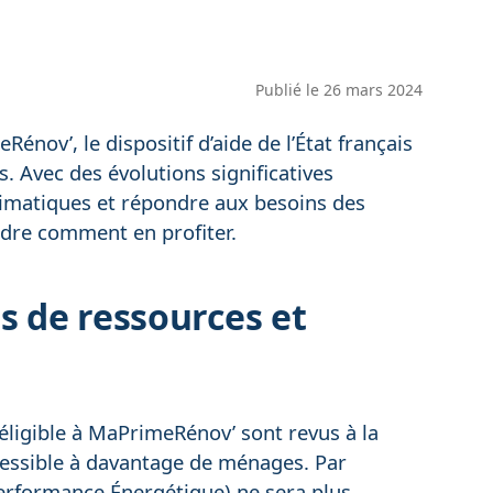
Publié le
26 mars 2024
ov’, le dispositif d’aide de l’État français
. Avec des évolutions significatives
limatiques et répondre aux besoins des
ndre comment en profiter.
s de ressources et
éligible à MaPrimeRénov’ sont revus à la
ccessible à davantage de ménages. Par
 Performance Énergétique) ne sera plus