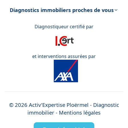
DPE – Diagnostic de Performance
énergétique
Diagnostics immobiliers proches de vous
Diagnostiqueur certifié par
et interventions assurées par
©
2026
Activ'Expertise
Ploërmel
- Diagnostic
immobilier -
Mentions légales