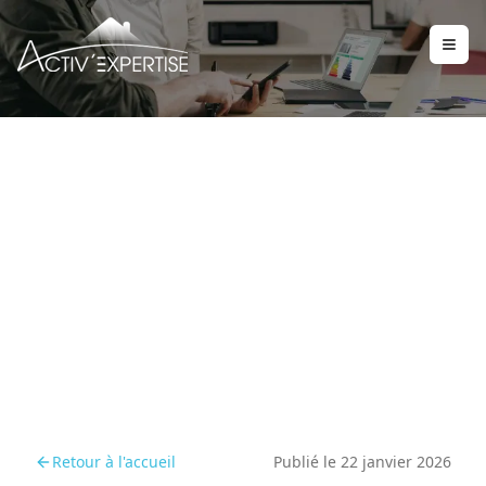
DPE 2026 : qui doit mettre
à jour ses diagnostics et
comment
Retour à l'accueil
Publié le
22 janvier 2026