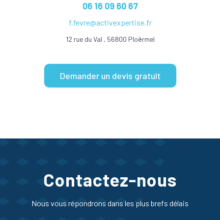
06 16 09 60 67
f.fevre@activexpertise.fr
12 rue du Val , 56800 Ploërmel
Demander un devis gratuit
Contactez-nous
Nous vous répondrons dans les plus brefs délais