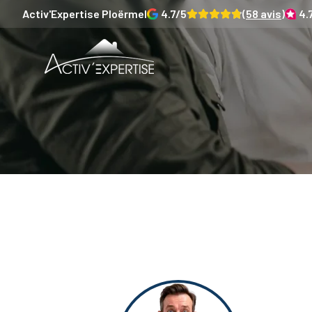
Activ'Expertise
Ploërmel
4.7
/5
(
58
avis)
4.