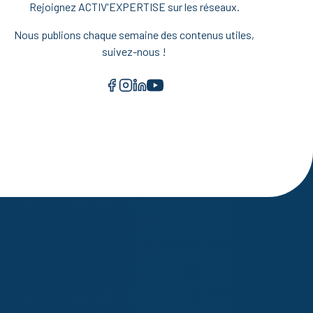
Rejoignez ACTIV'EXPERTISE sur les réseaux.
Nous publions chaque semaine des contenus utiles,
suivez-nous !
Facebook
Instagram
LinkedIn
YouTube