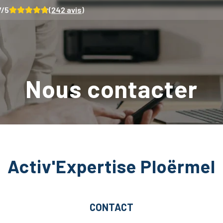
7
/5
(
242
avis)
Nous contacter
Activ'Expertise Ploërmel
CONTACT