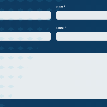
Nom *
Email *